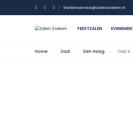
klantenservice@zalenzoeken.nl
FEESTZALEN
EVENEMEN
Home
Zaal
Den Haag
Zaal 4