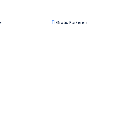
e
Gratis Parkeren