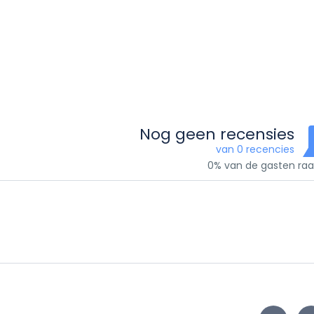
Nog geen recensies
van 0 recencies
0% van de gasten ra