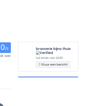
0
/5
brasserie bijna thuis
adt aan
Lid sinds Jan 2025
Stuur een bericht