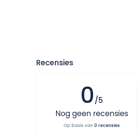
Recensies
0
/5
Nog geen recensies
Op basis van
0 recensies