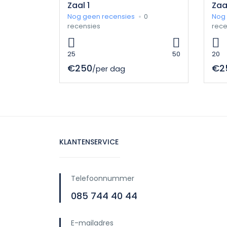
Zaal 1
Zaa
Nog geen recensies
0
Nog 
recensies
rece
25
50
20
€250
€2
/per dag
KLANTENSERVICE
Telefoonnummer
085 744 40 44
E-mailadres