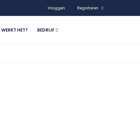
Inloggen
Registreren
 WERKT HET?
BEDRIJF