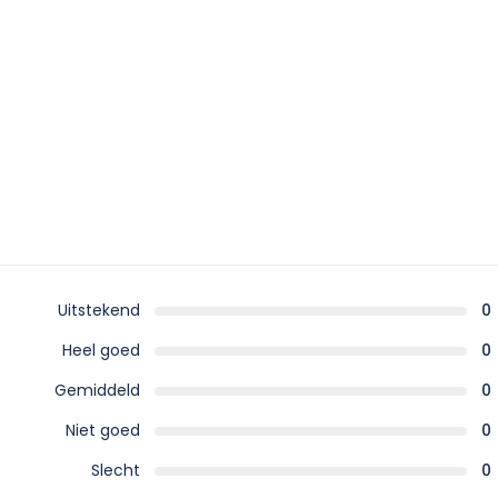
Uitstekend
0
Heel goed
0
Gemiddeld
0
Niet goed
0
Slecht
0