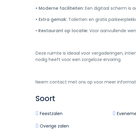
• Moderne faciliteiten:
Een digitaal scherm is a
• Extra gemak:
Toiletten en gratis parkeerplekk
•
Restaurant op locatie:
Voor aanvullende wen
Deze ruimte is ideaal voor vergaderingen, int
nodig heeft voor een zorgeloze ervaring.
Neem contact met ons op voor meer informatie
Soort
Feestzalen
Eveneme
Overige zalen