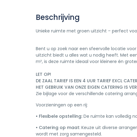
Beschrijving
Unieke ruimte met groen uitzicht – perfect voo
Bent u op zoek naar een sfeervolle locatie vo
uitzicht biedt u alles wat u nodig heeft. Met e
m², is deze ruimte ideaal voor kleinere én gro
LET OP!
DE ZAAL TARIEF IS EEN 4 UUR TARIEF EXCL CATE
HET GEBRUIK VAN ONZE EIGEN CATERING IS VER
Zie bijlage voor de verschillende catering arr
Voorzieningen op een rij:
• Flexibele opstelling:
De ruimte kan volledig na
• Catering op maat:
Keuze uit diverse arrangem
wordt met zorg samengesteld.