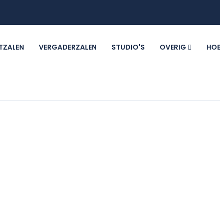
TZALEN
VERGADERZALEN
STUDIO'S
OVERIG
HOE