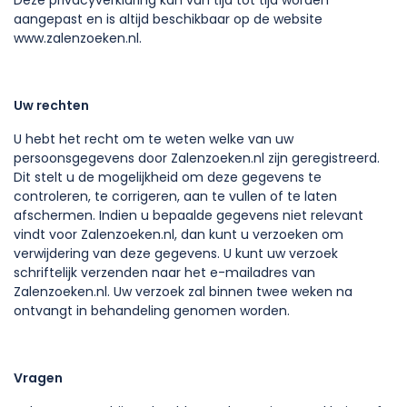
Deze privacyverklaring kan van tijd tot tijd worden
aangepast en is altijd beschikbaar op de website
www.zalenzoeken.nl.
Uw rechten
U hebt het recht om te weten welke van uw
persoonsgegevens door Zalenzoeken.nl zijn geregistreerd.
Dit stelt u de mogelijkheid om deze gegevens te
controleren, te corrigeren, aan te vullen of te laten
afschermen. Indien u bepaalde gegevens niet relevant
vindt voor Zalenzoeken.nl, dan kunt u verzoeken om
verwijdering van deze gegevens. U kunt uw verzoek
schriftelijk verzenden naar het e-mailadres van
Zalenzoeken.nl. Uw verzoek zal binnen twee weken na
ontvangt in behandeling genomen worden.
Vragen